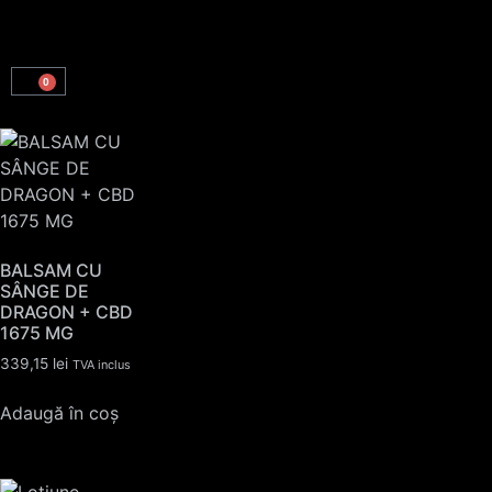
0
BALSAM CU
SÂNGE DE
DRAGON + CBD
1675 MG
339,15
lei
TVA inclus
Adaugă în coș