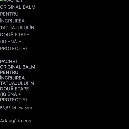
PACHET
ORIGINAL BALM
PENTRU
ÎNGRIJIREA
TATUAJULUI ÎN
DOUĂ ETAPE
(IGIENĂ +
PROTECȚIE)
53,55
lei
TVA inclus
Adaugă în coș