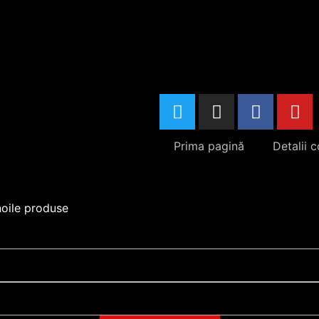
Prima pagină
Detalii 
noile produse