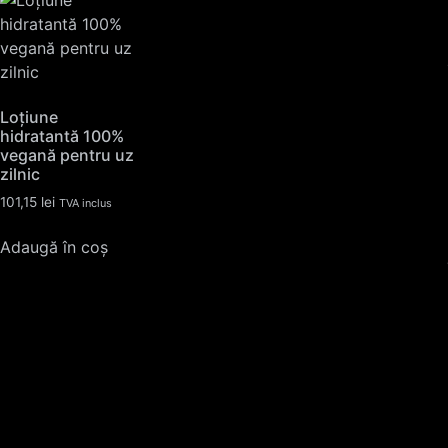
Loțiune
hidratantă 100%
vegană pentru uz
zilnic
101,15
lei
TVA inclus
Adaugă în coș